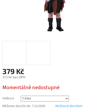
379 Kč
313 Kč bez DPH
Měrná
Momentálně nedostupné
cena:
Velikost
Můžeme doručit do:
7.10.2026
Možnosti doručení