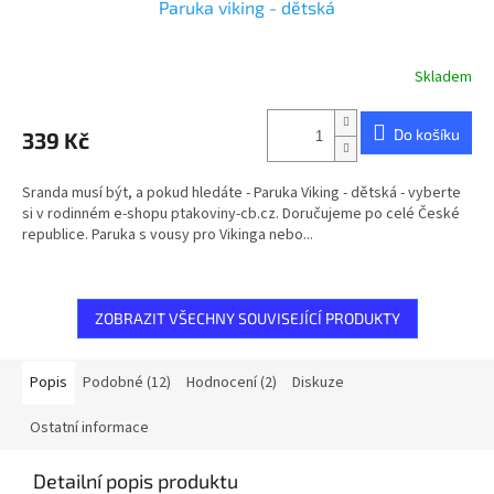
Paruka viking - dětská
Skladem
Do košíku
339 Kč
Sranda musí být, a pokud hledáte - Paruka Viking - dětská - vyberte
si v rodinném e-shopu ptakoviny-cb.cz. Doručujeme po celé České
republice. Paruka s vousy pro Vikinga nebo...
ZOBRAZIT VŠECHNY SOUVISEJÍCÍ PRODUKTY
Popis
Podobné (12)
Hodnocení (2)
Diskuze
Ostatní informace
Detailní popis produktu