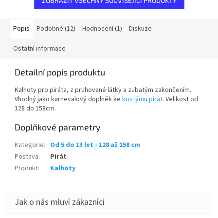
ZOBRAZIT VŠECHNY SOUVISEJÍCÍ PRODUKTY
Popis
Podobné (12)
Hodnocení (1)
Diskuze
Ostatní informace
Detailní popis produktu
Kalhoty pro piráta, z pruhované látky a zubatým zakončením.
Vhodný jako karnevalový doplněk ke
kostýmu pirát
. Velikost od
128 do 158cm.
Doplňkové parametry
Kategorie
:
Od 5 do 13 let - 128 až 158 cm
Postava
:
Pirát
Produkt
:
Kalhoty