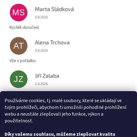
Marta Sládková
MS
Hodnocení obchodu je 5 z 5 hvězdiček.
6.8.2026
Rychlé doručení
Alena Trchova
AT
Hodnocení obchodu je 5 z 5 hvězdiček.
5.8.2026
Vše v pořádku
Jiří Zalaba
JZ
Hodnocení obchodu je 5 z 5 hvězdiček.
1.8.2026
Rychlé dodání zboží super
Používáme cookies, tj. malé soubory, které se ukládají ve
tvým prohlížeči, abychom ti umožnili pohodlné prohlížení
Lída
L
webu a neustále zlepšovali jeho funkce, výkon a
Hodnocení obchodu je 5 z 5 hvězdiček.
31.7.2026
použitelnost.
Velmi rychlé vyřízení objednávky
Díky vašemu souhlasu, můžeme zlepšovat kvalitu