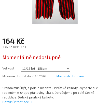
164 Kč
136 Kč bez DPH
Měrná
Momentálně nedostupné
cena:
Velikost
Můžeme doručit do:
6.10.2026
Možnosti doručení
Sranda musí být, a pokud hledáte - Pirátské kalhoty - vyberte si v
rodinném e-shopu ptakoviny-cb.cz. Doručujeme po celé České
republice. Dětské pirátské kalhoty.
Detailní informace