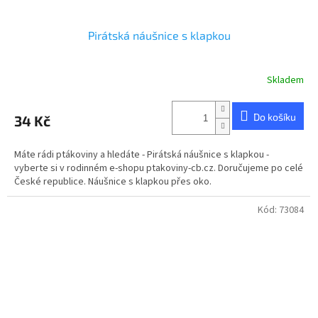
Pirátská náušnice s klapkou
Skladem
Do košíku
34 Kč
Máte rádi ptákoviny a hledáte - Pirátská náušnice s klapkou -
vyberte si v rodinném e-shopu ptakoviny-cb.cz. Doručujeme po celé
České republice. Náušnice s klapkou přes oko.
Kód:
73084