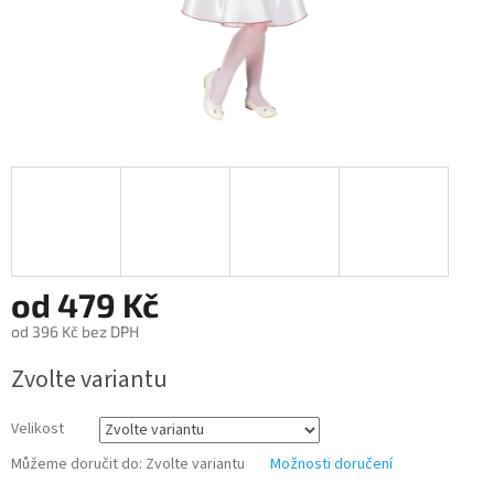
od
479 Kč
od
396 Kč
bez DPH
Měrná
Zvolte variantu
cena:
Velikost
Můžeme doručit do:
Zvolte variantu
Možnosti doručení