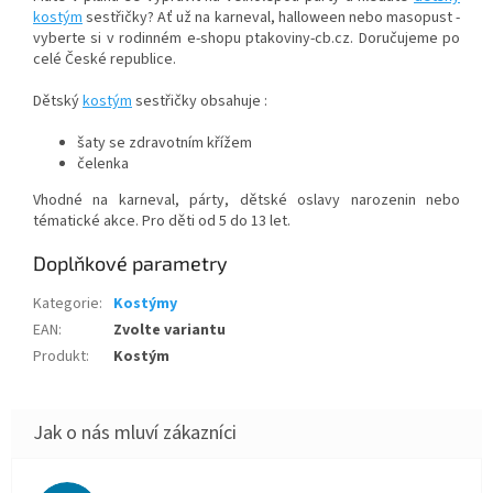
kostým
sestřičky? Ať už na karneval, halloween nebo masopust -
vyberte si v rodinném e-shopu ptakoviny-cb.cz. Doručujeme po
celé České republice.
Dětský
kostým
sestřičky obsahuje :
šaty se zdravotním křížem
čelenka
Vhodné na karneval, párty, dětské oslavy narozenin nebo
tématické akce. Pro děti od 5 do 13 let.
Doplňkové parametry
Kategorie
:
Kostýmy
EAN
:
Zvolte variantu
Produkt
:
Kostým