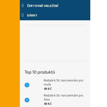
ŽERTOVNÉ OBLEČENÍ
DÁRKY
Top 10 produktů
Medaile k 50. narozeninám pro
muže
49 Kč
Medaile k 50. narozeninám pro
ženu
49 Kč