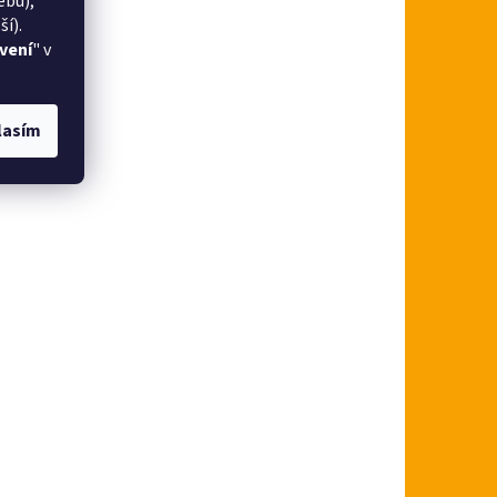
ebu),
í).
vení
" v
lasím