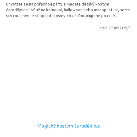
Chystáte se na pořádnou párty a hledáte dětský kostým
čarodějnice? Ať už na karneval, halloween nebo masopust - vyberte
si v rodinném e-shopu ptakoviny-cb.cz. Doručujeme po celé...
Kód:
7738571/5/7
Magický kostým čarodějnice