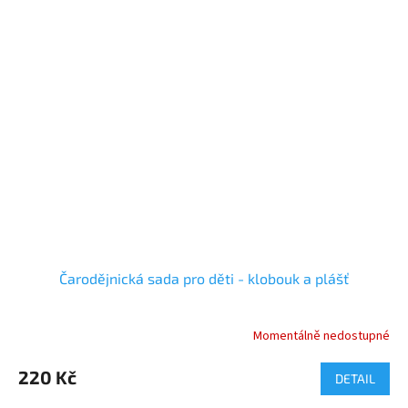
Čarodějnická sada pro děti - klobouk a plášť
Momentálně nedostupné
220 Kč
DETAIL