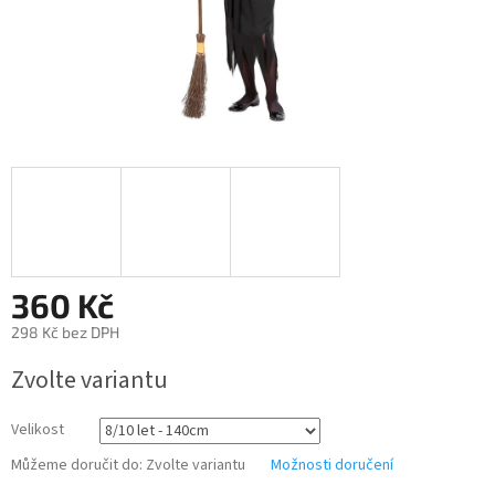
360 Kč
298 Kč bez DPH
Měrná
Zvolte variantu
cena:
Velikost
Můžeme doručit do:
Zvolte variantu
Možnosti doručení