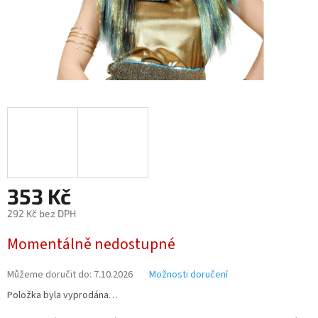
353 Kč
292 Kč bez DPH
Měrná
Momentálně nedostupné
cena:
Můžeme doručit do:
7.10.2026
Možnosti doručení
Položka byla vyprodána…