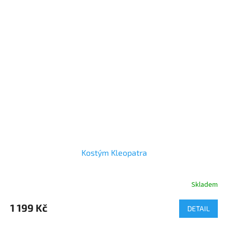
Kostým Kleopatra
Skladem
1 199 Kč
DETAIL