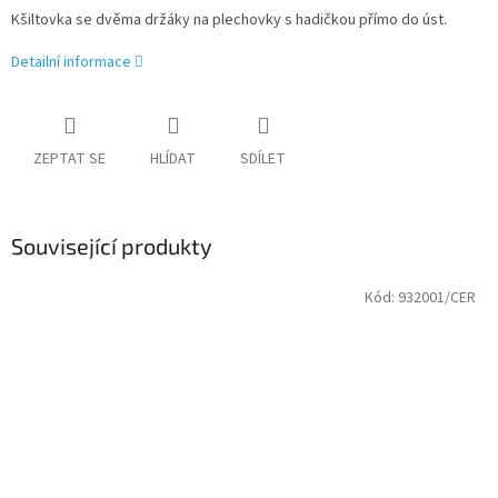
Kšiltovka se dvěma držáky na plechovky s hadičkou přímo do úst.
Detailní informace
ZEPTAT SE
HLÍDAT
SDÍLET
Související produkty
Kód:
932001/CER