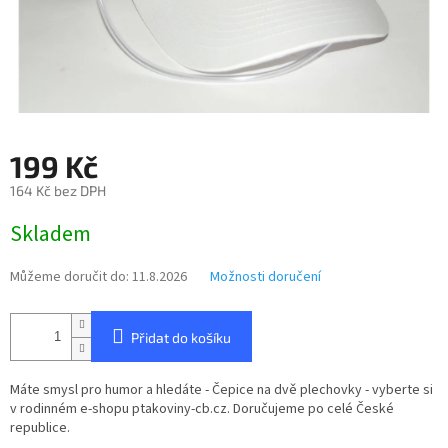
199 Kč
164 Kč bez DPH
Měrná
Skladem
cena:
Můžeme doručit do:
11.8.2026
Možnosti doručení
Přidat do košíku
Máte smysl pro humor a hledáte - Čepice na dvě plechovky - vyberte si
v rodinném e-shopu ptakoviny-cb.cz. Doručujeme po celé České
republice.