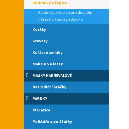
Klobouky a čepice
Klobouky a čepice pro dospělé
Dětské klobouky a čepice
Kostky
Kravaty
Kuřácké žertíky
Make-up a latex
MASKY KARNEVALOVÉ
Netradiční hračky
PARUKY
Placatice
Polštáře a polštářky