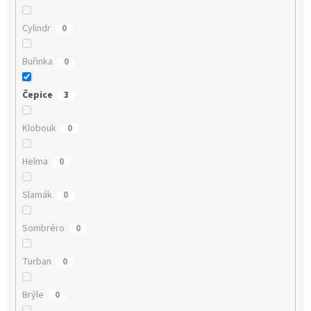
Cylindr
0
Buřinka
0
Čepice
3
Klobouk
0
Helma
0
Slamák
0
Sombréro
0
Turban
0
Brýle
0