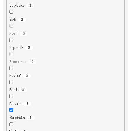
Jeptiška
1
Sob
1
Šerif
0
Trpaslík
2
Princezna
0
Kuchař
2
Pilot
2
Plavčík
2
Kapitán
3