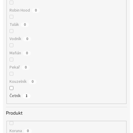
Robin Hood
0
Tulák
0
Vodník
0
Mafián
0
Pekař
0
Kouzelník
0
Četník
1
Produkt
Koruna
0