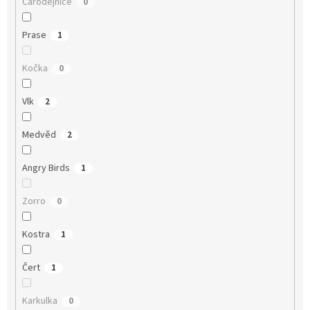
Čarodějnice
0
Prase
1
Kočka
0
Vlk
2
Medvěd
2
Angry Birds
1
Zorro
0
Kostra
1
Čert
1
Karkulka
0