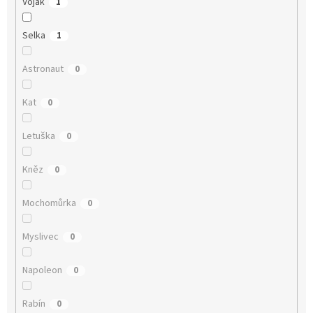
Voják
1
Selka
1
Astronaut
0
Kat
0
Letuška
0
Kněz
0
Mochomůrka
0
Myslivec
0
Napoleon
0
Rabín
0