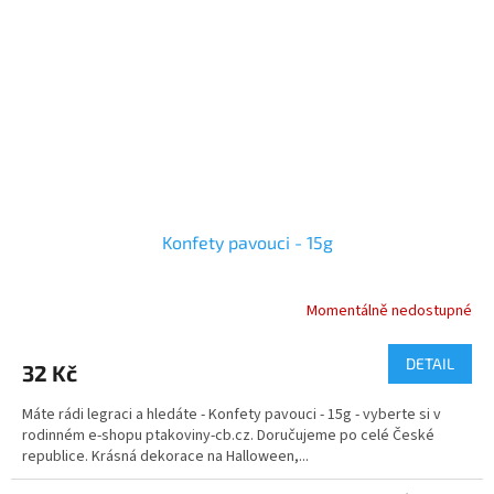
Konfety pavouci - 15g
Momentálně nedostupné
DETAIL
32 Kč
Máte rádi legraci a hledáte - Konfety pavouci - 15g - vyberte si v
rodinném e-shopu ptakoviny-cb.cz. Doručujeme po celé České
republice. Krásná dekorace na Halloween,...