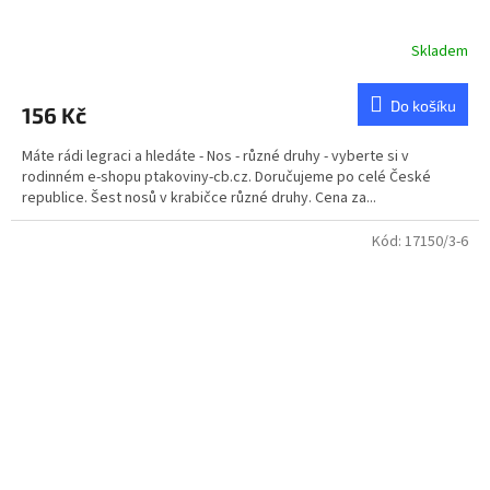
Skladem
Do košíku
156 Kč
Máte rádi legraci a hledáte - Nos - různé druhy - vyberte si v
rodinném e-shopu ptakoviny-cb.cz. Doručujeme po celé České
republice. Šest nosů v krabičce různé druhy. Cena za...
Kód:
17150/3-6