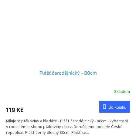
Plášť čarodějnický - 80cm
Skladem
Do košíku
119 Kč
Milujete ptákoviny a hledáte - Plášť čarodějnický - 80cm - vyberte si
v rodinném e-shopu ptakoviny-cb.cz. Doručujeme po celé České
republice. Plášť černý dlouhý 80cm. Plášť se...