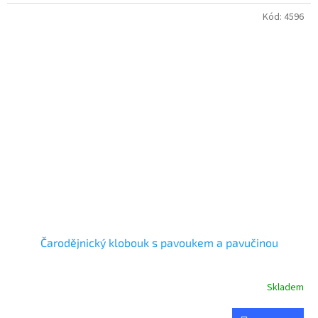
Kód:
4596
Čarodějnický klobouk s pavoukem a pavučinou
Skladem