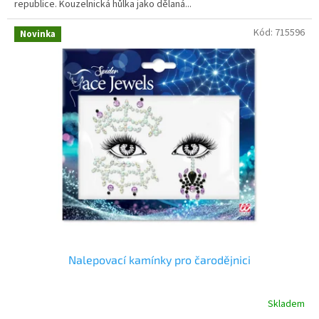
republice. Kouzelnická hůlka jako dělaná...
Kód:
715596
Novinka
Nalepovací kamínky pro čarodějnici
Skladem