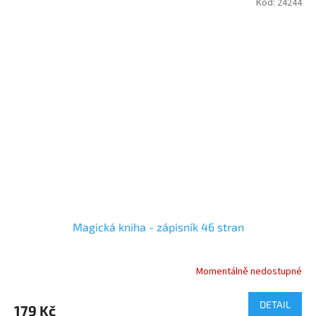
Kód:
24244
Magická kniha - zápisník 46 stran
Momentálně nedostupné
DETAIL
179 Kč