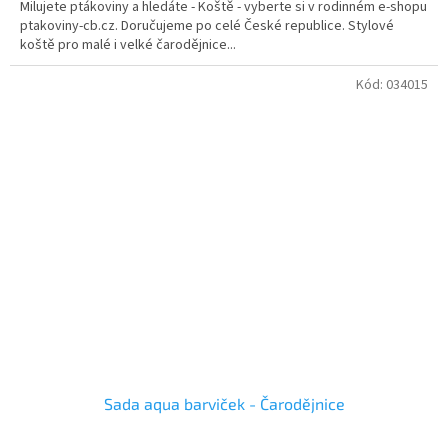
Milujete ptákoviny a hledáte - Koště - vyberte si v rodinném e-shopu
ptakoviny-cb.cz. Doručujeme po celé České republice. Stylové
koště pro malé i velké čarodějnice...
Kód:
034015
Sada aqua barviček - Čarodějnice