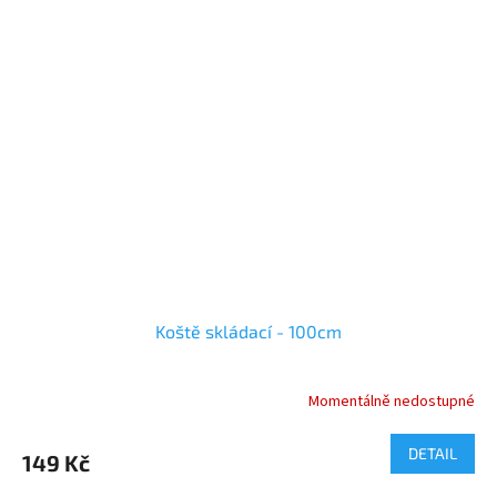
Koště skládací - 100cm
Momentálně nedostupné
DETAIL
149 Kč