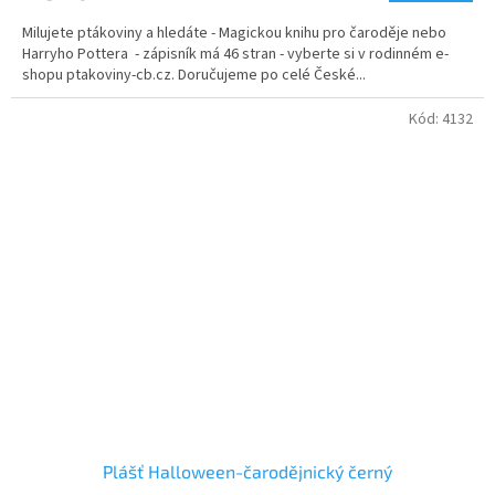
Milujete ptákoviny a hledáte - Magickou knihu pro čaroděje nebo
Harryho Pottera - zápisník má 46 stran - vyberte si v rodinném e-
shopu ptakoviny-cb.cz. Doručujeme po celé České...
Kód:
4132
Plášť Halloween-čarodějnický černý