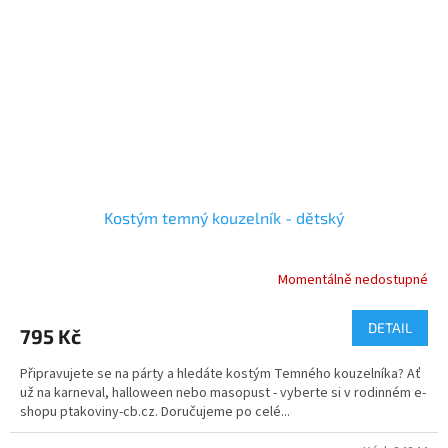
Kostým temný kouzelník - dětský
Momentálně nedostupné
DETAIL
795 Kč
Připravujete se na párty a hledáte kostým Temného kouzelníka? Ať
už na karneval, halloween nebo masopust - vyberte si v rodinném e-
shopu ptakoviny-cb.cz. Doručujeme po celé...