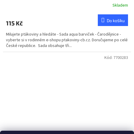
Skladem
Do košíku
115 Kč
Milujete ptákoviny a hledáte - Sada aqua barviček - Čarodějnice -
vyberte si v rodinném e-shopu ptakoviny-cb.cz. Doručujeme po celé
České republice. Sada obsahuje tři...
Kód:
7700283