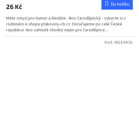
Do košíku
26 Kč
Máte smysl pro humor a hledáte - Nos čarodějnický - vyberte si v
rodinném e-shopu ptakoviny-cb.cz. Doručujeme po celé České
republice. Nos zahnuté vhodný nejen pro čarodějnice...
Kód:
4918/MOD