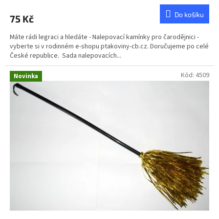
Do košíku
75 Kč
Máte rádi legraci a hledáte - Nalepovací kamínky pro čarodějnici -
vyberte si v rodinném e-shopu ptakoviny-cb.cz. Doručujeme po celé
České republice. Sada nalepovacích...
Kód:
4509
Novinka