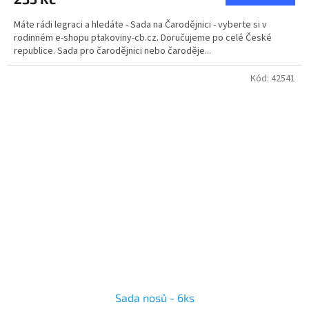
Máte rádi legraci a hledáte - Sada na Čarodějnici - vyberte si v
rodinném e-shopu ptakoviny-cb.cz. Doručujeme po celé České
republice. Sada pro čarodějnici nebo čaroděje...
Kód:
42541
Sada nosů - 6ks