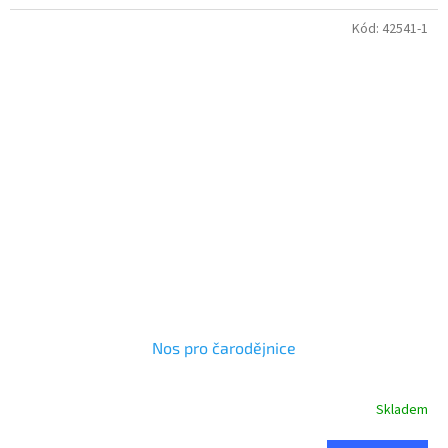
Kód:
42541-1
Nos pro čarodějnice
Skladem