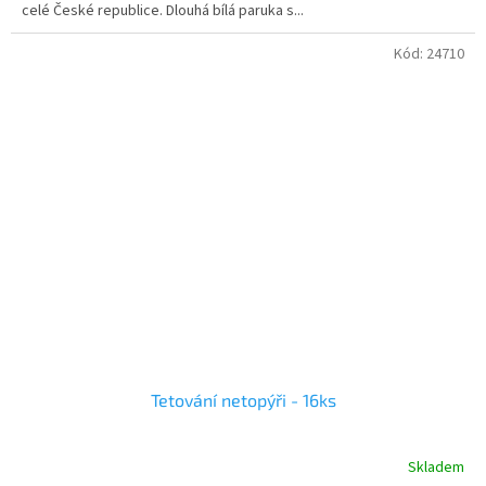
celé České republice. Dlouhá bílá paruka s...
Kód:
24710
Tetování netopýři - 16ks
Skladem