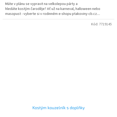
Máte v plánu se vypravit na velkolepou párty a
hledáte kostým čaroděje? Ať už na karneval, halloween nebo
masopust - vyberte si v rodinném e-shopu ptakoviny-cb.cz....
Kód:
7719145
Kostým kouzelník s doplňky