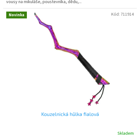
vousy na mikuláše, poustevníka, dědu,...
Kód:
711914
Novinka
Kouzelnická hůlka fialová
Skladem