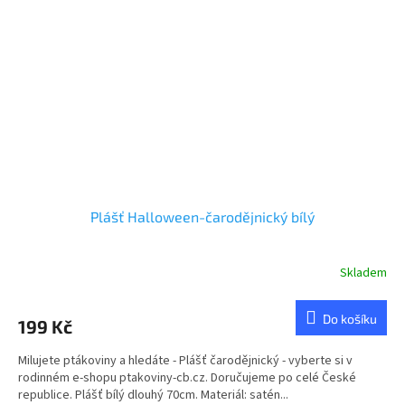
Plášť Halloween-čarodějnický bílý
Skladem
Do košíku
199 Kč
Milujete ptákoviny a hledáte - Plášť čarodějnický - vyberte si v
rodinném e-shopu ptakoviny-cb.cz. Doručujeme po celé České
republice. Plášť bílý dlouhý 70cm. Materiál: satén...