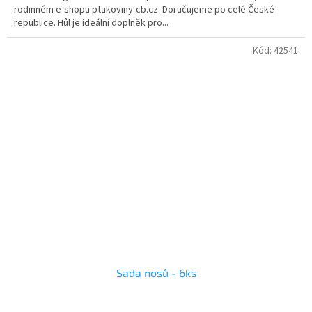
rodinném e-shopu ptakoviny-cb.cz. Doručujeme po celé České
republice. Hůl je ideální doplněk pro...
Kód:
42541
Sada nosů - 6ks