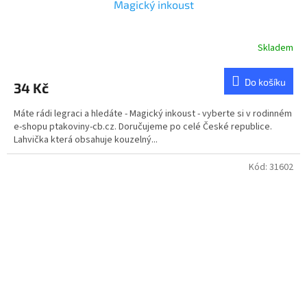
Magický inkoust
Skladem
Do košíku
34 Kč
Máte rádi legraci a hledáte - Magický inkoust - vyberte si v rodinném
e-shopu ptakoviny-cb.cz. Doručujeme po celé České republice.
Lahvička která obsahuje kouzelný...
Kód:
31602