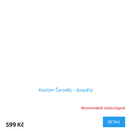
Kostým Čaroděj - dospělý
Momentálně nedostupné
DETAIL
599 Kč