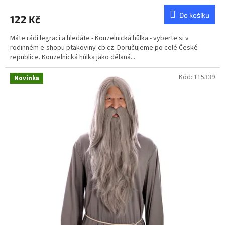
Do košíku
122 Kč
Máte rádi legraci a hledáte - Kouzelnická hůlka - vyberte si v
rodinném e-shopu ptakoviny-cb.cz. Doručujeme po celé České
republice. Kouzelnická hůlka jako dělaná...
Kód:
115339
Novinka