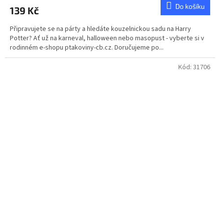
Do košíku
139 Kč
Připravujete se na párty a hledáte kouzelnickou sadu na Harry
Potter? Ať už na karneval, halloween nebo masopust - vyberte si v
rodinném e-shopu ptakoviny-cb.cz. Doručujeme po...
Kód:
31706