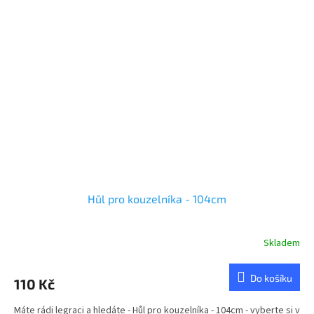
Hůl pro kouzelníka - 104cm
Skladem
Do košíku
110 Kč
Máte rádi legraci a hledáte - Hůl pro kouzelníka - 104cm - vyberte si v