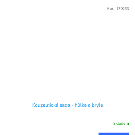
Kód:
730233
Kouzelnická sada - hůlka a brýle
Skladem