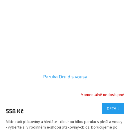
Paruka Druid s vousy
Momentálně nedostupné
DETAIL
558 Kč
Máte rádi ptákoviny a hledáte - dlouhou bílou paruku s pleší a vousy
- vyberte si v rodinném e-shopu ptakoviny-cb.cz. Doručujeme po