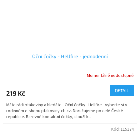
Oční čočky - Hellfire - jednodenní
Momentálně nedostupné
DETAIL
219 Kč
Máte rádi ptákoviny a hledáte - Oční čočky - Hellfire - vyberte si v
rodinném e-shopu ptakoviny-cb.cz. Doručujeme po celé České
republice. Barevné kontaktní čočky, slouží k...
Kód:
115174