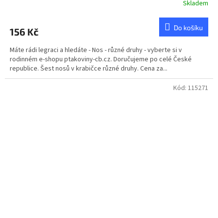
Skladem
Do košíku
156 Kč
Máte rádi legraci a hledáte - Nos - různé druhy - vyberte si v
rodinném e-shopu ptakoviny-cb.cz. Doručujeme po celé České
republice. Šest nosů v krabičce různé druhy. Cena za...
Kód:
115271