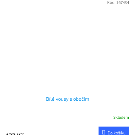
Kód:
167434
Bílé vousy s obočím
Skladem
Do košíku