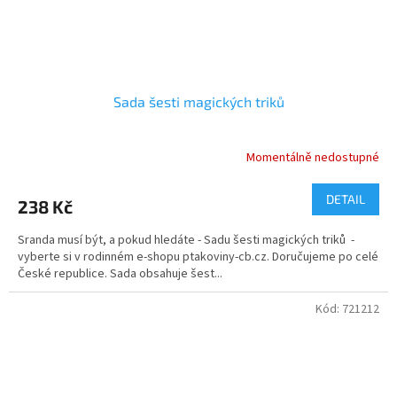
Sada šesti magických triků
Momentálně nedostupné
DETAIL
238 Kč
Sranda musí být, a pokud hledáte - Sadu šesti magických triků -
vyberte si v rodinném e-shopu ptakoviny-cb.cz. Doručujeme po celé
České republice. Sada obsahuje šest...
Kód:
721212