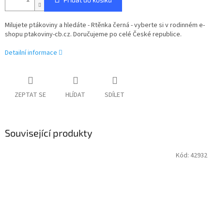
Milujete ptákoviny a hledáte - Rtěnka černá - vyberte si v rodinném e-
shopu ptakoviny-cb.cz. Doručujeme po celé České republice.
Detailní informace
ZEPTAT SE
HLÍDAT
SDÍLET
Související produkty
Kód:
42932