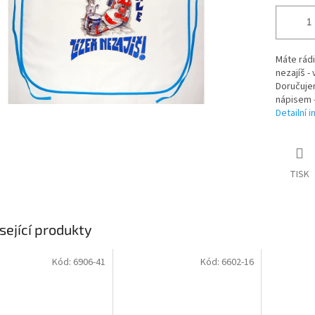
Máte rádi
nezajíš -
Doručuje
nápisem -
Detailní 
TISK
sející produkty
Kód:
6906-41
Kód:
6602-16