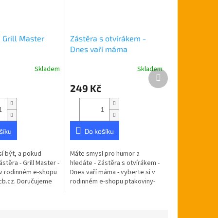
 Grill Master
Zástěra s otvírákem -
Dnes vaří máma
Skladem
Skladem
Další
produkt
249 Kč
šíku
Do košíku
í být, a pokud
Máte smysl pro humor a
stěra - Grill Master -
hledáte - Zástěra s otvírákem -
 v rodinném e-shopu
Dnes vaří máma - vyberte si v
cb.cz. Doručujeme
rodinném e-shopu ptakoviny-
ské republice.
cb.cz. Doručujeme po celé
obrázkem a nápisem
České republice. Zástěra s
kapsou na...