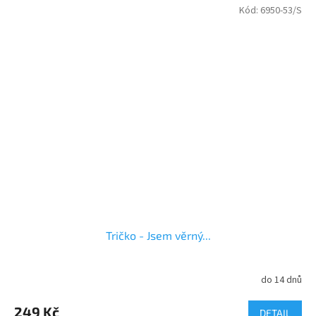
Kód:
6950-53/S
Tričko - Jsem věrný...
do 14 dnů
249 Kč
DETAIL