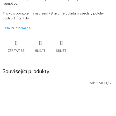
republice.
Tričko s obrázkem a nápisem - Bravurně ovládám všechny polohy!
Dodací lhůta 7 dní.
Detailní informace
ZEPTAT SE
HLÍDAT
SDÍLET
Související produkty
Kód:
6950-11/S