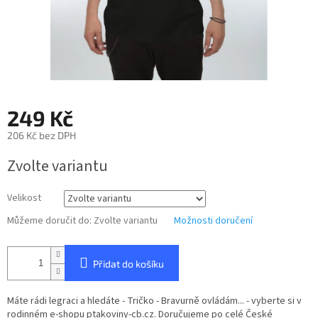
249 Kč
206 Kč bez DPH
Měrná
Zvolte variantu
cena:
Velikost
Můžeme doručit do:
Zvolte variantu
Možnosti doručení
Přidat do košíku
Máte rádi legraci a hledáte - Tričko - Bravurně ovládám... - vyberte si v
rodinném e-shopu ptakoviny-cb.cz. Doručujeme po celé České