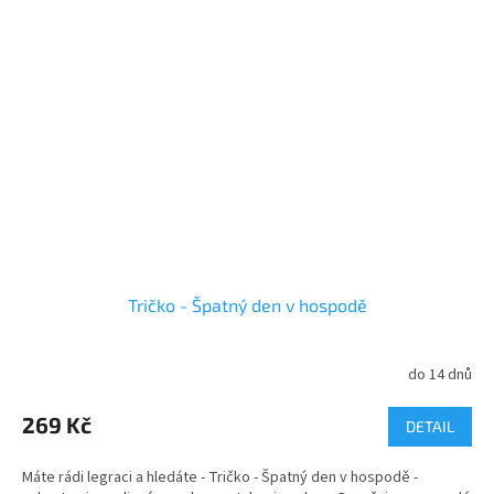
Tričko - Špatný den v hospodě
do 14 dnů
269 Kč
DETAIL
Máte rádi legraci a hledáte - Tričko - Špatný den v hospodě -