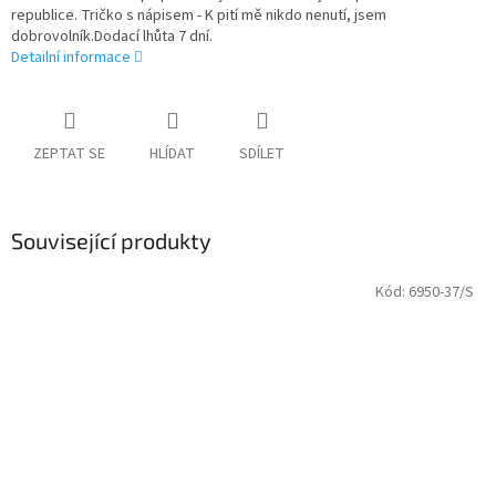
republice. Tričko s nápisem - K pití mě nikdo nenutí, jsem
dobrovolník.Dodací lhůta 7 dní.
Detailní informace
ZEPTAT SE
HLÍDAT
SDÍLET
Související produkty
Kód:
6950-37/S