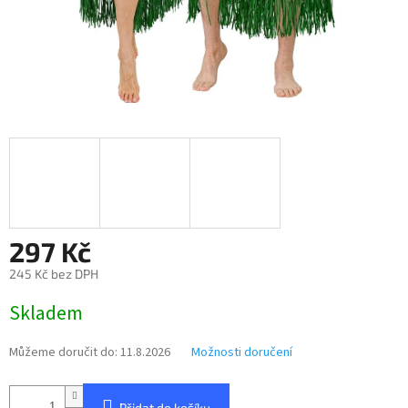
297 Kč
245 Kč bez DPH
Měrná
Skladem
cena:
Můžeme doručit do:
11.8.2026
Možnosti doručení
Přidat do košíku