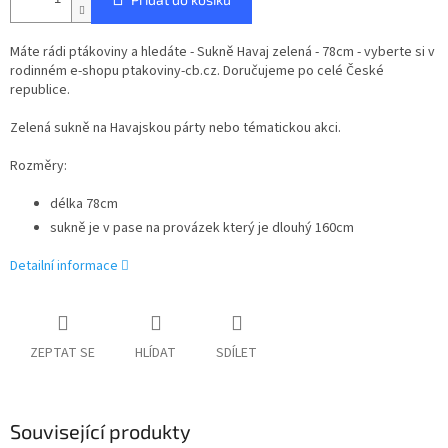
Máte rádi ptákoviny a hledáte - Sukně Havaj zelená - 78cm - vyberte si v
rodinném e-shopu ptakoviny-cb.cz. Doručujeme po celé České
republice.
Zelená sukně na Havajskou párty nebo tématickou akci.
Rozměry:
délka 78cm
sukně je v pase na provázek který je dlouhý 160cm
Detailní informace
ZEPTAT SE
HLÍDAT
SDÍLET
Související produkty