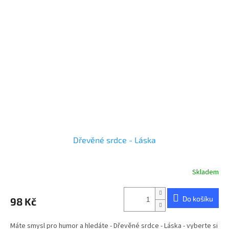
Dřevěné srdce - Láska
Skladem
Do košíku
98 Kč
Máte smysl pro humor a hledáte - Dřevěné srdce - Láska - vyberte si