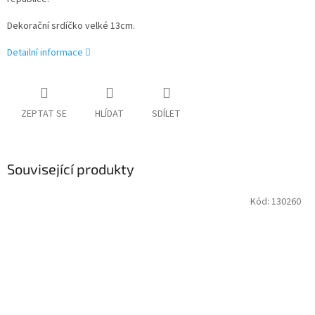
Dekorační srdíčko velké 13cm.
Detailní informace
ZEPTAT SE
HLÍDAT
SDÍLET
Související produkty
Kód:
130260