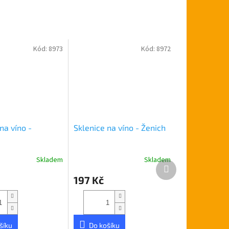
Kód:
8973
Kód:
8972
na víno -
Sklenice na víno - Ženich
Skladem
Skladem
Další
produkt
197 Kč
šíku
Do košíku