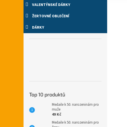
VALENTÝNSKÉ DÁRKY
ŽERTOVNÉ OBLEČENÍ
DÁRKY
Top 10 produktů
Medaile k 50. narozeninám pro
muže
49 Kč
Medaile k 50. narozeninám pro