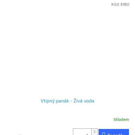
Kód:
8980
Vtipný panák - Živá voda
Skladem