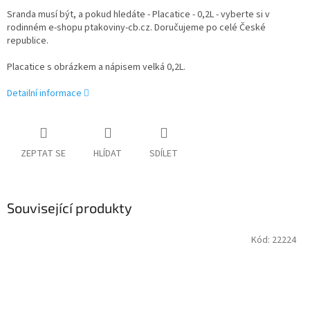
Sranda musí být, a pokud hledáte - Placatice - 0,2L - vyberte si v
rodinném e-shopu ptakoviny-cb.cz. Doručujeme po celé České
republice.
Placatice s obrázkem a nápisem velká 0,2L.
Detailní informace
ZEPTAT SE
HLÍDAT
SDÍLET
Související produkty
Kód:
22224