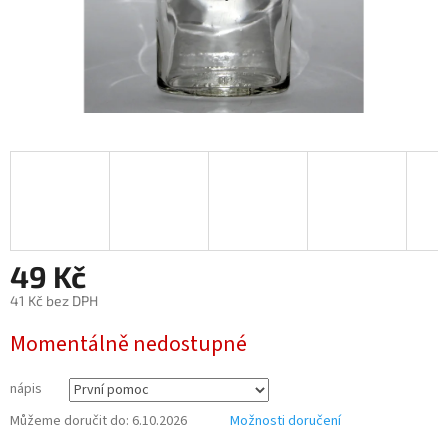
49 Kč
41 Kč bez DPH
Měrná
Momentálně nedostupné
cena:
nápis
Můžeme doručit do:
6.10.2026
Možnosti doručení