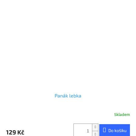
Panák lebka
Skladem
Do košíku
129 Kč