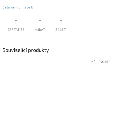
Detailní informace
ZEPTAT SE
HLÍDAT
SDÍLET
Související produkty
Kód:
702397