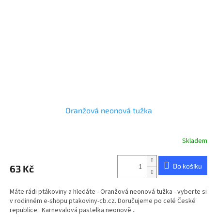
Oranžová neonová tužka
Skladem
Do košíku
63 Kč
Máte rádi ptákoviny a hledáte - Oranžová neonová tužka - vyberte si
v rodinném e-shopu ptakoviny-cb.cz. Doručujeme po celé České
republice. Karnevalová pastelka neonově...