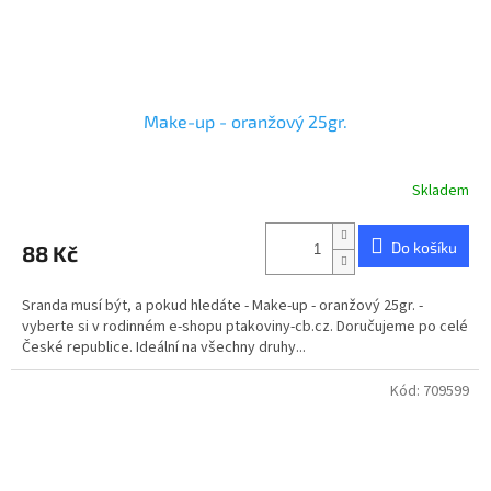
Make-up - oranžový 25gr.
Skladem
Do košíku
88 Kč
Sranda musí být, a pokud hledáte - Make-up - oranžový 25gr. -
vyberte si v rodinném e-shopu ptakoviny-cb.cz. Doručujeme po celé
České republice. Ideální na všechny druhy...
Kód:
709599