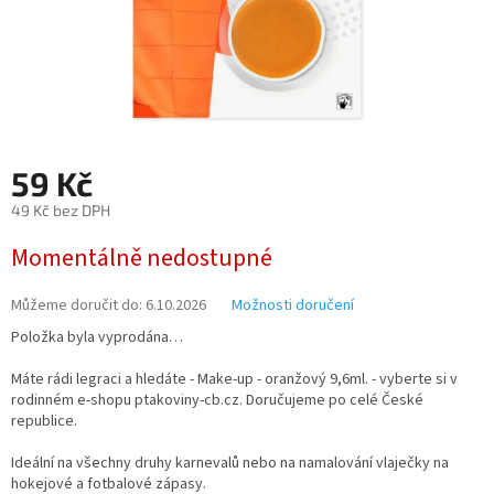
59 Kč
49 Kč bez DPH
Měrná
Momentálně nedostupné
cena:
Můžeme doručit do:
6.10.2026
Možnosti doručení
Položka byla vyprodána…
Máte rádi legraci a hledáte - Make-up - oranžový 9,6ml. - vyberte si v
rodinném e-shopu ptakoviny-cb.cz. Doručujeme po celé České
republice.
Ideální na všechny druhy karnevalů nebo na namalování vlaječky na
hokejové a fotbalové zápasy.