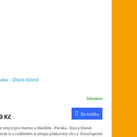
uka - Disco blond
Skladem
Do košíku
9 Kč
 smysl pro humor a hledáte - Paruka - Disco blond-
erte si v rodinném e-shopu ptakoviny-cb.cz. Doručujeme