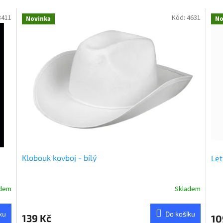
8411
Kód:
4631
Novinka
No
Klobouk kovboj - bílý
Let
adem
Skladem
ku
Do košíku
139 Kč
10