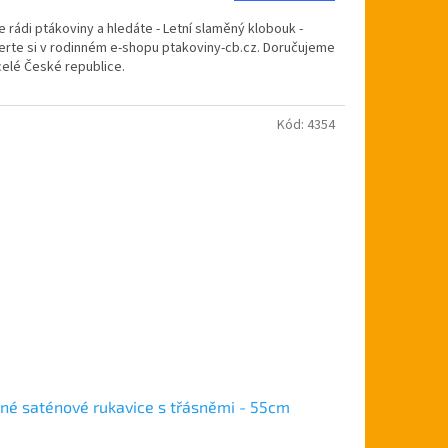
 rádi ptákoviny a hledáte - Letní slaměný klobouk -
erte si v rodinném e-shopu ptakoviny-cb.cz. Doručujeme
celé České republice.
Kód:
4354
né saténové rukavice s třásněmi - 55cm