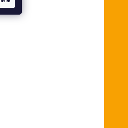
lasím