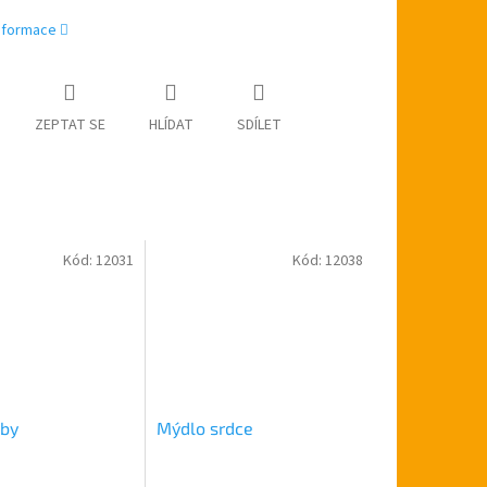
informace
ZEPTAT SE
HLÍDAT
SDÍLET
Kód:
12031
Kód:
12038
by
Mýdlo srdce