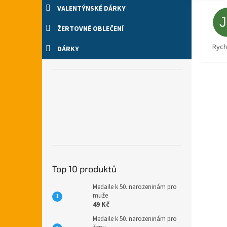
VALENTÝNSKÉ DÁRKY
ŽERTOVNÉ OBLEČENÍ
Rych
DÁRKY
Top 10 produktů
Medaile k 50. narozeninám pro
muže
49 Kč
Medaile k 50. narozeninám pro