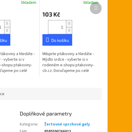
Skladem
Skladem
Další
produkt
103 Kč
šíku
Do košíku
tákoviny a hledáte -
Milujete ptákoviny a hledáte -
- vyberte si v
Mýdlo srdce - vyberte si v
-shopu ptakoviny-
rodinném e-shopu ptakoviny-
učujeme po celé
cb.cz. Doručujeme po celé
blice. Dárkové
České republice. Ručně
běné tvarované
vyráběné tvarované 3D mýdlo
aru...
ve tvaru...
ace
Doplňkové parametry
Kategorie
:
Žertovné sprchové gely
EAN
:
8595590766013