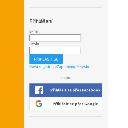
Přihlášení
E-mail
Heslo
PŘIHLÁSIT SE
Nová registrace
Zapomenuté heslo
nebo
Přihlásit se přes Facebook
Přihlásit se přes Google