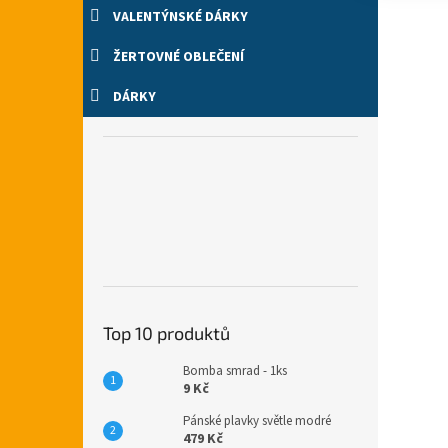
VALENTÝNSKÉ DÁRKY
ŽERTOVNÉ OBLEČENÍ
DÁRKY
Top 10 produktů
Bomba smrad - 1ks
9 Kč
Pánské plavky světle modré
479 Kč