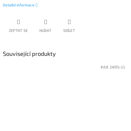
Detailní informace
ZEPTAT SE
HLÍDAT
SDÍLET
Související produkty
Kód:
24351-11