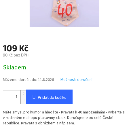
109 Kč
90 Kč bez DPH
Měrná
Skladem
cena:
Můžeme doručit do:
11.8.2026
Možnosti doručení
Přidat do košíku
Máte smysl pro humor a hledáte - Kravata k 40 narozeninám - vyberte si
v rodinném e-shopu ptakoviny-cb.cz. Doručujeme po celé České
republice. Kravata s obrázkem a nápisem.