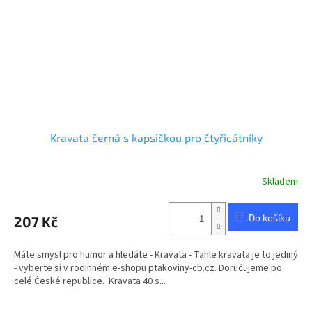
Kravata černá s kapsičkou pro čtyřicátníky
Skladem
Do košíku
207 Kč
Máte smysl pro humor a hledáte - Kravata - Tahle kravata je to jediný
- vyberte si v rodinném e-shopu ptakoviny-cb.cz. Doručujeme po
celé České republice. Kravata 40 s...