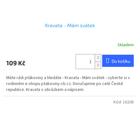
Kravata - Mám svátek
Skladem
Do košíku
109 Kč
Máte rádi ptákoviny a hledáte - Kravata - Mám svátek - vyberte si v
rodinném e-shopu ptakoviny-cb.cz. Doručujeme po celé České
republice. Kravata s obrázkem a nápisem.
Kód:
16208