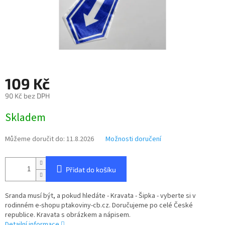
109 Kč
90 Kč bez DPH
Měrná
Skladem
cena:
Můžeme doručit do:
11.8.2026
Možnosti doručení
Přidat do košíku
Sranda musí být, a pokud hledáte - Kravata - Šipka - vyberte si v
rodinném e-shopu ptakoviny-cb.cz. Doručujeme po celé České
republice. Kravata s obrázkem a nápisem.
Detailní informace