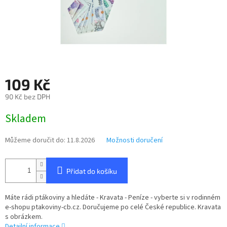
109 Kč
90 Kč bez DPH
Měrná
Skladem
cena:
Můžeme doručit do:
11.8.2026
Možnosti doručení
Přidat do košíku
Máte rádi ptákoviny a hledáte - Kravata - Peníze - vyberte si v rodinném
e-shopu ptakoviny-cb.cz. Doručujeme po celé České republice. Kravata
s obrázkem.
Detailní informace