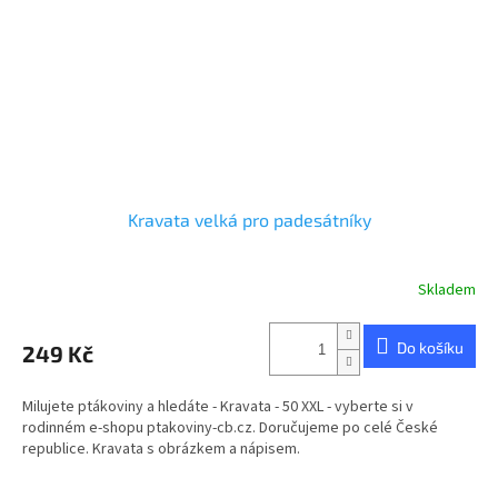
Kravata velká pro padesátníky
Skladem
Do košíku
249 Kč
Milujete ptákoviny a hledáte - Kravata - 50 XXL - vyberte si v
rodinném e-shopu ptakoviny-cb.cz. Doručujeme po celé České
republice. Kravata s obrázkem a nápisem.