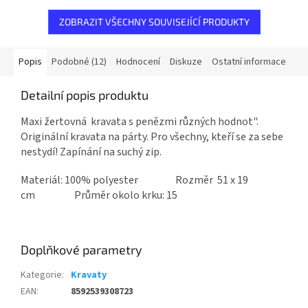
ZOBRAZIT VŠECHNY SOUVISEJÍCÍ PRODUKTY
Popis
Podobné (12)
Hodnocení
Diskuze
Ostatní informace
Detailní popis produktu
Maxi žertovná kravata s penězmi různých hodnot".
Originální kravata na párty. Pro všechny, kteří se za sebe
nestydí! Zapínání na suchý zip.
Materiál: 100% polyester Rozměr 51 x 19
cm Průměr okolo krku: 15
Doplňkové parametry
Kategorie
:
Kravaty
EAN
:
8592539308723