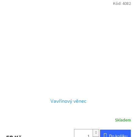
Kód:
4082
Vavřínový věnec
Skladem
Do košíku