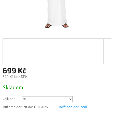
699 Kč
624 Kč bez DPH
Měrná
Skladem
cena:
Velikost
Můžeme doručit do:
10.8.2026
Možnosti doručení