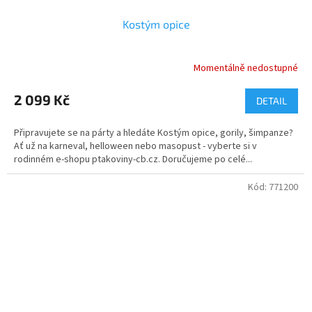
Kostým opice
Momentálně nedostupné
2 099 Kč
DETAIL
Připravujete se na párty a hledáte Kostým opice, gorily, šimpanze?
Ať už na karneval, helloween nebo masopust - vyberte si v
rodinném e-shopu ptakoviny-cb.cz. Doručujeme po celé...
Kód:
771200