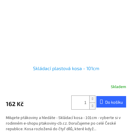
Skládací plastová kosa - 101cm
Skladem
Do košíku
162 Kč
Milujete ptákoviny a hledáte - Skládací kosa - 101cm - vyberte si v
rodinném e-shopu ptakoviny-cb.cz. Doručujeme po celé České
republice. Kosa rozložená do čtyř dílů, které když...