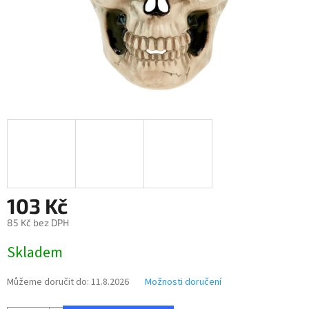
103 Kč
85 Kč bez DPH
Měrná
Skladem
cena:
Můžeme doručit do:
11.8.2026
Možnosti doručení