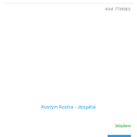
Kód:
773928/L
Kostým Kostra - dospělá
Skladem