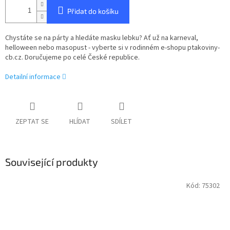
Přidat do košíku
Chystáte se na párty a hledáte masku lebku? Ať už na karneval,
helloween nebo masopust - vyberte si v rodinném e-shopu ptakoviny-
cb.cz. Doručujeme po celé České republice.
Detailní informace
ZEPTAT SE
HLÍDAT
SDÍLET
Související produkty
Kód:
75302