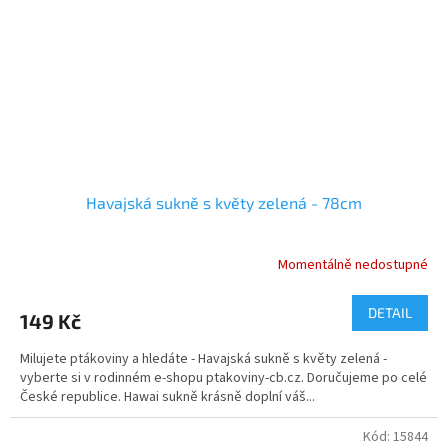
Havajská sukně s květy zelená - 78cm
Momentálně nedostupné
DETAIL
149 Kč
Milujete ptákoviny a hledáte - Havajská sukně s květy zelená -
vyberte si v rodinném e-shopu ptakoviny-cb.cz. Doručujeme po celé
České republice. Hawai sukně krásně doplní váš...
Kód:
15844