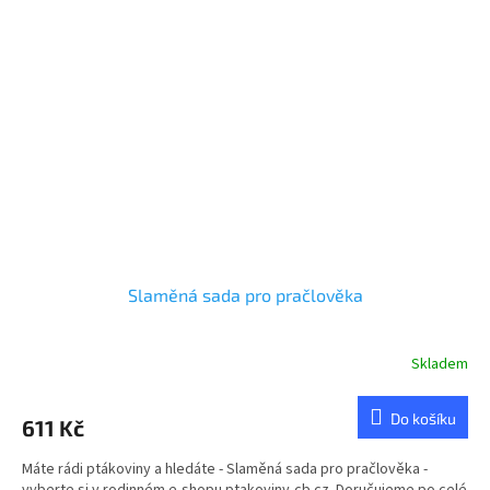
Slaměná sada pro pračlověka
Skladem
Do košíku
611 Kč
Máte rádi ptákoviny a hledáte - Slaměná sada pro pračlověka -