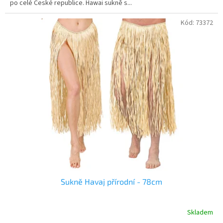
po celé České republice. Hawai sukně s...
Kód:
73372
Sukně Havaj přírodní - 78cm
Skladem