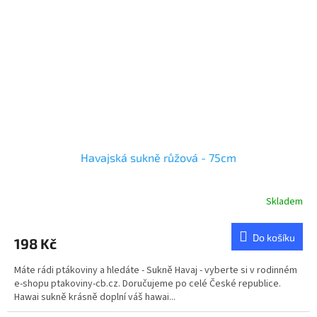
Havajská sukně růžová - 75cm
Skladem
Do košíku
198 Kč
Máte rádi ptákoviny a hledáte - Sukně Havaj - vyberte si v rodinném
e-shopu ptakoviny-cb.cz. Doručujeme po celé České republice.
Hawai sukně krásně doplní váš hawai...