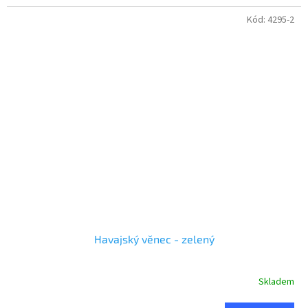
Kód:
4295-2
Havajský věnec - zelený
Skladem