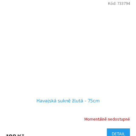
Kód:
733794
Havajská sukně žlutá - 75cm
Momentálně nedostupné
DETAIL