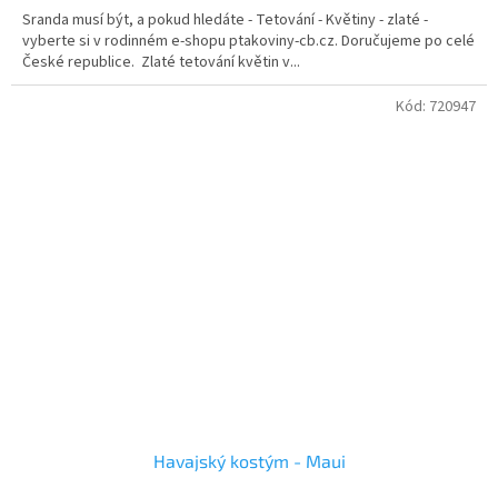
Sranda musí být, a pokud hledáte - Tetování - Květiny - zlaté -
vyberte si v rodinném e-shopu ptakoviny-cb.cz. Doručujeme po celé
České republice. Zlaté tetování květin v...
Kód:
720947
Havajský kostým - Maui