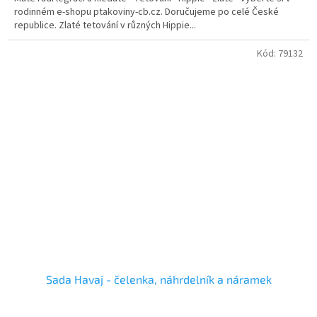
rodinném e-shopu ptakoviny-cb.cz. Doručujeme po celé České
republice. Zlaté tetování v různých Hippie...
Kód:
79132
Sada Havaj - čelenka, náhrdelník a náramek