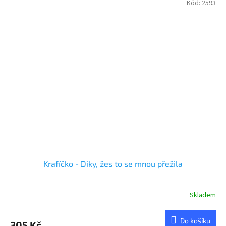
Kód:
2593
Krafíčko - Diky, žes to se mnou přežila
Skladem
Do košíku
305 Kč