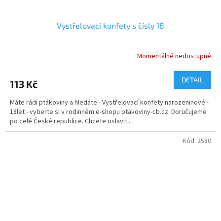
Vystřelovací konfety s čísly 18
Momentálně nedostupné
DETAIL
113 Kč
Máte rádi ptákoviny a hledáte - Vystřelovací konfety narozeninové -
18let - vyberte si v rodinném e-shopu ptakoviny-cb.cz. Doručujeme
po celé České republice. Chcete oslavit...
Kód:
2580