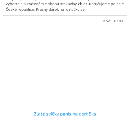
vyberte si v rodinném e-shopu ptakoviny-cb.cz. Doručujeme po celé
České republice. Krásný dárek na rozlučku se...
Kód:
162200
Zlaté svíčky penis na dort 5ks