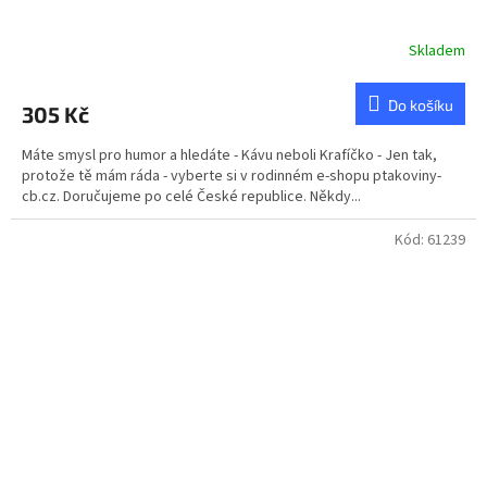
Skladem
Do košíku
305 Kč
Máte smysl pro humor a hledáte - Kávu neboli Krafíčko - Jen tak,
protože tě mám ráda - vyberte si v rodinném e-shopu ptakoviny-
cb.cz. Doručujeme po celé České republice. Někdy...
Kód:
61239