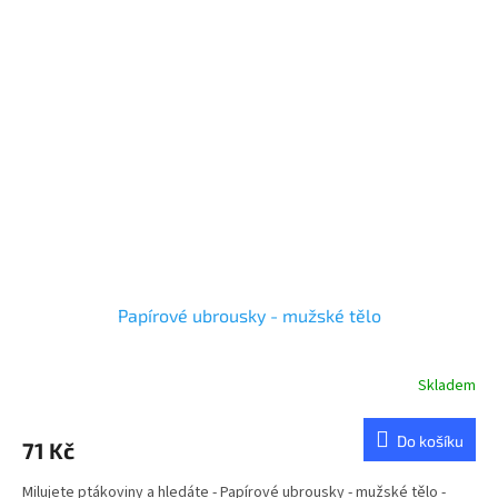
Papírové ubrousky - mužské tělo
Skladem
Do košíku
71 Kč
Milujete ptákoviny a hledáte - Papírové ubrousky - mužské tělo -