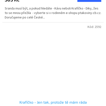
Sranda musí být, a pokud hledáte - Kávu neboli Krafíčko - Diky, žes
to se mnou přežila - vyberte si v rodinném e-shopu ptakoviny-cb.cz.
Doručujeme po celé České...
Kód:
2592
Krafíčko - Jen tak, protože tě mám ráda