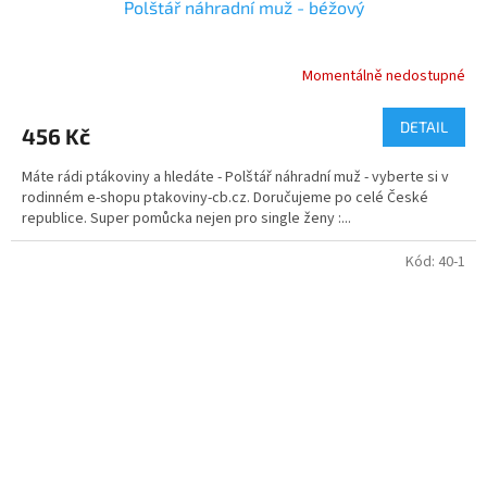
Polštář náhradní muž - béžový
Momentálně nedostupné
DETAIL
456 Kč
Máte rádi ptákoviny a hledáte - Polštář náhradní muž - vyberte si v
rodinném e-shopu ptakoviny-cb.cz. Doručujeme po celé České
republice. Super pomůcka nejen pro single ženy :...
Kód:
40-1