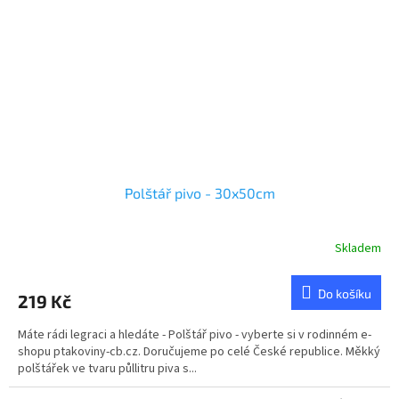
Polštář pivo - 30x50cm
Skladem
Do košíku
219 Kč
Máte rádi legraci a hledáte - Polštář pivo - vyberte si v rodinném e-
shopu ptakoviny-cb.cz. Doručujeme po celé České republice. Měkký
polštářek ve tvaru půllitru piva s...