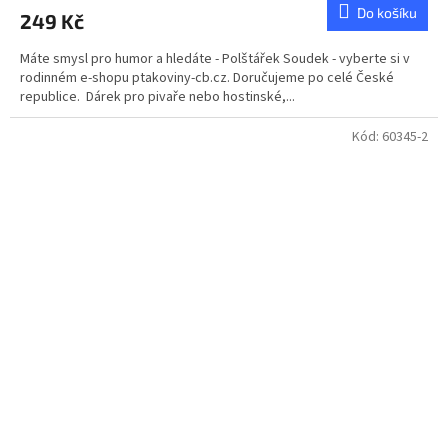
Do košíku
249 Kč
Máte smysl pro humor a hledáte - Polštářek Soudek - vyberte si v
rodinném e-shopu ptakoviny-cb.cz. Doručujeme po celé České
republice. Dárek pro pivaře nebo hostinské,...
Kód:
60345-2