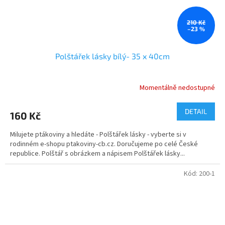
210 Kč
–23 %
Polštářek lásky bílý- 35 x 40cm
Momentálně nedostupné
DETAIL
160 Kč
Milujete ptákoviny a hledáte - Polštářek lásky - vyberte si v
rodinném e-shopu ptakoviny-cb.cz. Doručujeme po celé České
republice. Polštář s obrázkem a nápisem Polštářek lásky...
Kód:
200-1