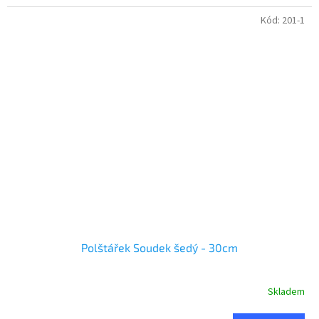
Kód:
201-1
Polštářek Soudek šedý - 30cm
Skladem