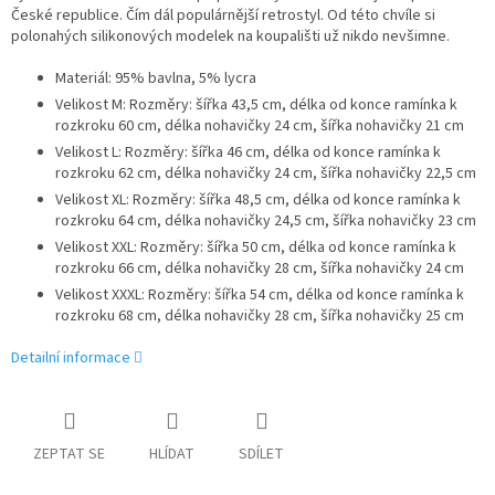
České republice. Čím dál populárnější retrostyl. Od této chvíle si
polonahých silikonových modelek na koupališti už nikdo nevšimne.
Materiál: 95% bavlna, 5% lycra
Velikost M: Rozměry: šířka 43,5 cm, délka od konce ramínka k
rozkroku 60 cm, délka nohavičky 24 cm, šířka nohavičky 21 cm
Velikost L: Rozměry: šířka 46 cm, délka od konce ramínka k
rozkroku 62 cm, délka nohavičky 24 cm, šířka nohavičky 22,5 cm
Velikost XL: Rozměry: šířka 48,5 cm, délka od konce ramínka k
rozkroku 64 cm, délka nohavičky 24,5 cm, šířka nohavičky 23 cm
Velikost XXL: Rozměry: šířka 50 cm, délka od konce ramínka k
rozkroku 66 cm, délka nohavičky 28 cm, šířka nohavičky 24 cm
Velikost XXXL: Rozměry: šířka 54 cm, délka od konce ramínka k
rozkroku 68 cm, délka nohavičky 28 cm, šířka nohavičky 25 cm
Detailní informace
ZEPTAT SE
HLÍDAT
SDÍLET