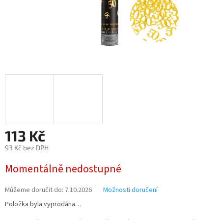
113 Kč
93 Kč bez DPH
Měrná
Momentálně nedostupné
cena:
Můžeme doručit do:
7.10.2026
Možnosti doručení
Položka byla vyprodána…