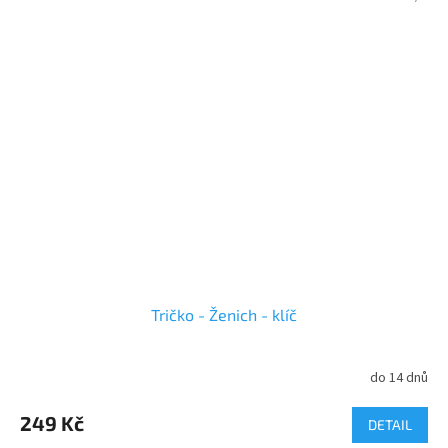
Tričko - Ženich - klíč
do 14 dnů
249 Kč
DETAIL