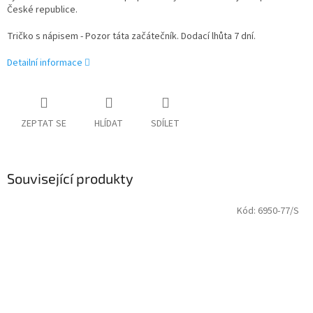
České republice.
Tričko s nápisem - Pozor táta začátečník. Dodací lhůta 7 dní.
Detailní informace
ZEPTAT SE
HLÍDAT
SDÍLET
Související produkty
Kód:
6950-77/S