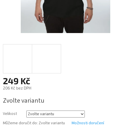
249 Kč
206 Kč bez DPH
Měrná
Zvolte variantu
cena:
Velikost
Můžeme doručit do:
Zvolte variantu
Možnosti doručení