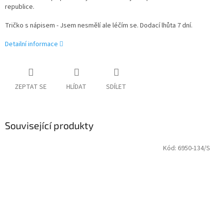
republice.
Tričko s nápisem - Jsem nesmělí ale léčím se. Dodací lhůta 7 dní.
Detailní informace
ZEPTAT SE
HLÍDAT
SDÍLET
Související produkty
Kód:
6950-134/S