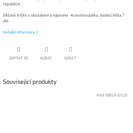
republice.
Dětské tričko s obrázkem a nápisem - Krasobruslařka. Dodací lhůta 7
dní.
Detailní informace
ZEPTAT SE
HLÍDAT
SDÍLET
Související produkty
Kód:
69510-3/110