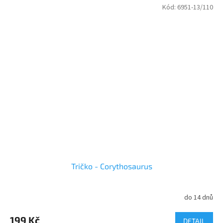
Kód:
6951-13/110
Tričko - Corythosaurus
do 14 dnů
199 Kč
DETAIL