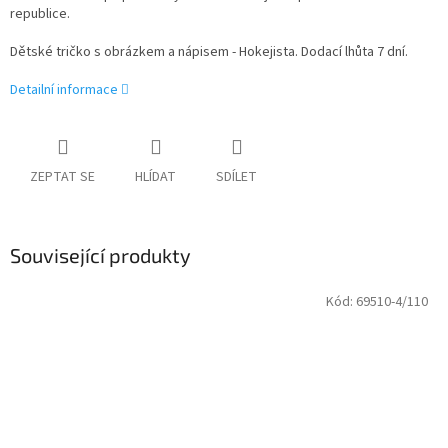
republice.
Dětské tričko s obrázkem a nápisem - Hokejista. Dodací lhůta 7 dní.
Detailní informace
ZEPTAT SE
HLÍDAT
SDÍLET
Související produkty
Kód:
69510-4/110