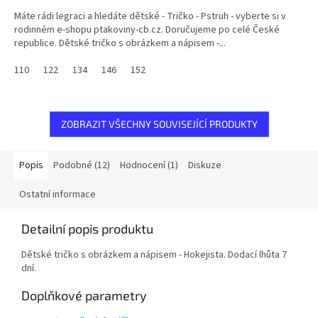
Máte rádi legraci a hledáte dětské - Tričko - Pstruh - vyberte si v
rodinném e-shopu ptakoviny-cb.cz. Doručujeme po celé České
republice. Dětské tričko s obrázkem a nápisem -...
110
122
134
146
152
ZOBRAZIT VŠECHNY SOUVISEJÍCÍ PRODUKTY
Popis
Podobné (12)
Hodnocení (1)
Diskuze
Ostatní informace
Detailní popis produktu
Dětské tričko s obrázkem a nápisem - Hokejista. Dodací lhůta 7
dní.
Doplňkové parametry