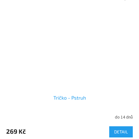
Tričko - Pstruh
do 14 dnů
269 Kč
DETAIL