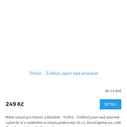
Tričko - Zvítězil jsem nad anorexií
do 14 dnů
249 Kč
DETAIL
Máte smysl pro humor a hledáte - Tričko - Zvítězil jsem nad anorexií -
vyberte si v rodinném e-shopu ptakoviny-cb.cz. Doručujeme po celé