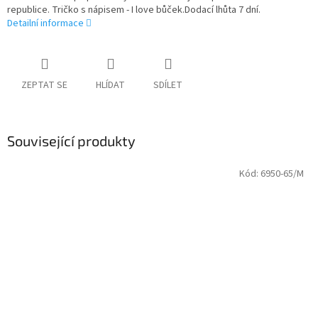
republice. Tričko s nápisem - I love bůček.Dodací lhůta 7 dní.
Detailní informace
ZEPTAT SE
HLÍDAT
SDÍLET
Související produkty
Kód:
6950-65/M