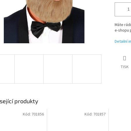
Máte rádi
e-shopu 
Detailní 
TISK
sející produkty
Kód:
701856
Kód:
701857