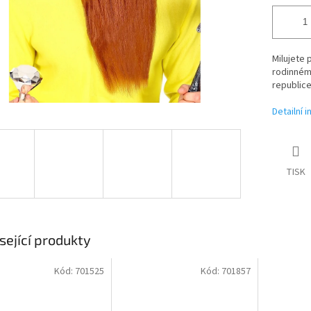
Milujete 
rodinném
republic
Detailní 
TISK
sející produkty
Kód:
701525
Kód:
701857