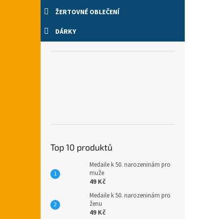
ŽERTOVNÉ OBLEČENÍ
DÁRKY
Top 10 produktů
Medaile k 50. narozeninám pro
muže
49 Kč
Medaile k 50. narozeninám pro
ženu
49 Kč