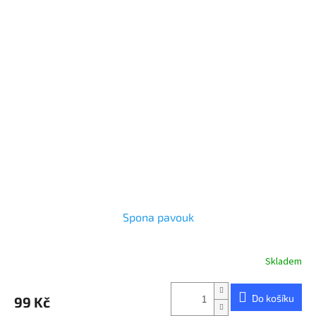
Spona pavouk
Skladem
Do košíku
99 Kč