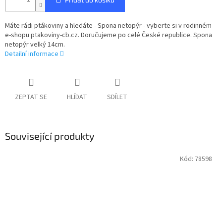
Máte rádi ptákoviny a hledáte - Spona netopýr - vyberte si v rodinném
e-shopu ptakoviny-cb.cz. Doručujeme po celé České republice. Spona
netopýr velký 14cm.
Detailní informace
ZEPTAT SE
HLÍDAT
SDÍLET
Související produkty
Kód:
78598