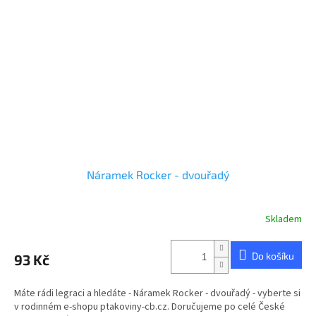
Náramek Rocker - dvouřadý
Skladem
Do košíku
93 Kč
Máte rádi legraci a hledáte - Náramek Rocker - dvouřadý - vyberte si
v rodinném e-shopu ptakoviny-cb.cz. Doručujeme po celé České