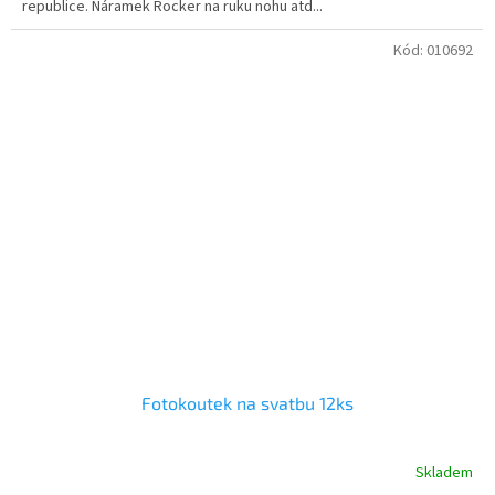
republice. Náramek Rocker na ruku nohu atd...
Kód:
010692
Fotokoutek na svatbu 12ks
Skladem