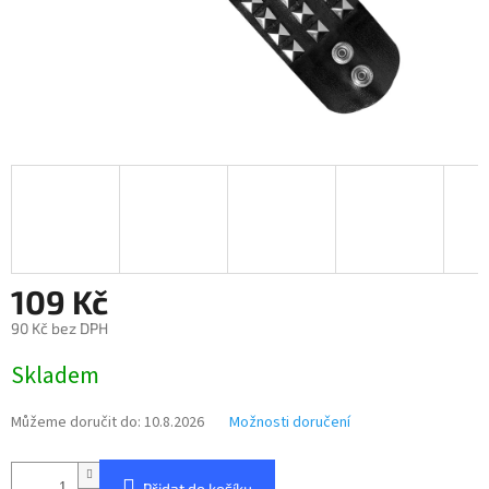
109 Kč
90 Kč bez DPH
Měrná
Skladem
cena:
Můžeme doručit do:
10.8.2026
Možnosti doručení
Přidat do košíku