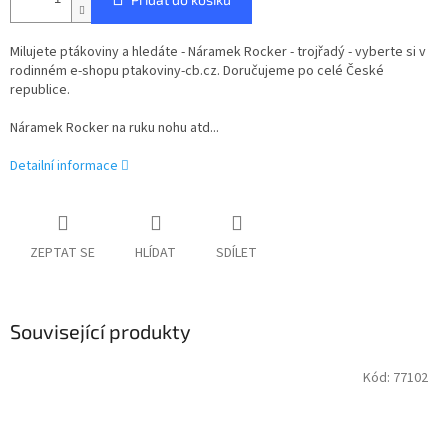
Milujete ptákoviny a hledáte - Náramek Rocker - trojřadý - vyberte si v
rodinném e-shopu ptakoviny-cb.cz. Doručujeme po celé České
republice.
Náramek Rocker na ruku nohu atd...
Detailní informace
ZEPTAT SE
HLÍDAT
SDÍLET
Související produkty
Kód:
77102