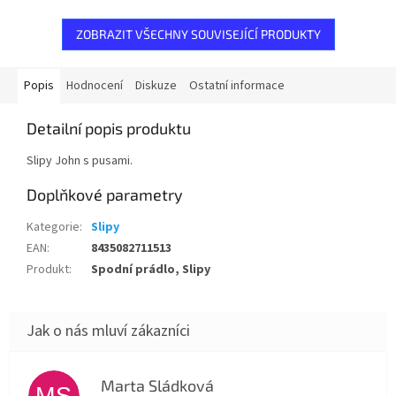
ZOBRAZIT VŠECHNY SOUVISEJÍCÍ PRODUKTY
Popis
Hodnocení
Diskuze
Ostatní informace
Detailní popis produktu
Slipy John s pusami.
Doplňkové parametry
Kategorie
:
Slipy
EAN
:
8435082711513
Produkt
:
Spodní prádlo, Slipy
Marta Sládková