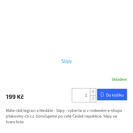
Slipy
Skladem
Do košíku
199 Kč
Máte rádi legraci a hledáte - Slipy - vyberte si v rodinném e-shopu
ptakoviny-cb.cz. Doručujeme po celé České republice. Slipy ve
tvaru listu.