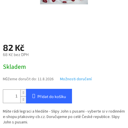
82 Kč
68 Kč bez DPH
Měrná
Skladem
cena:
Můžeme doručit do:
11.8.2026
Možnosti doručení
Přidat do košíku
Máte rádi legraci a hledáte - Slipy John s pusami - vyberte si v rodinném
e-shopu ptakoviny-cb.cz. Doručujeme po celé České republice. Slipy
John s pusami.