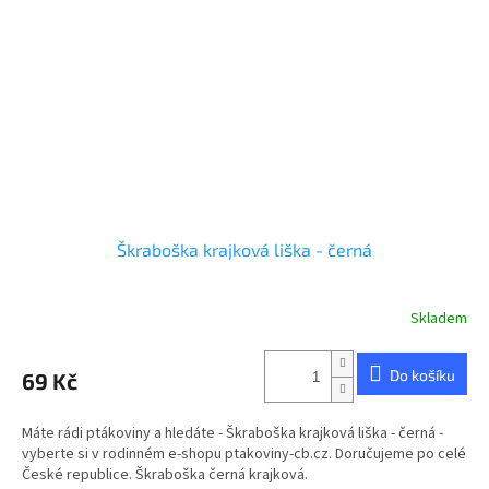
Škraboška krajková liška - černá
Skladem
Do košíku
69 Kč
Máte rádi ptákoviny a hledáte - Škraboška krajková liška - černá -
vyberte si v rodinném e-shopu ptakoviny-cb.cz. Doručujeme po celé
České republice. Škraboška černá krajková.