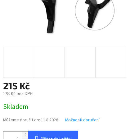
215 Kč
178 Kč bez DPH
Měrná
Skladem
cena:
Můžeme doručit do:
11.8.2026
Možnosti doručení
Přidat do košíku