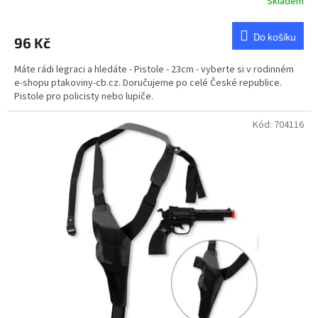
Skladem
Do košíku
96 Kč
Máte rádi legraci a hledáte - Pistole - 23cm - vyberte si v rodinném
e-shopu ptakoviny-cb.cz. Doručujeme po celé České republice.
Pistole pro policisty nebo lupiče.
Kód:
704116