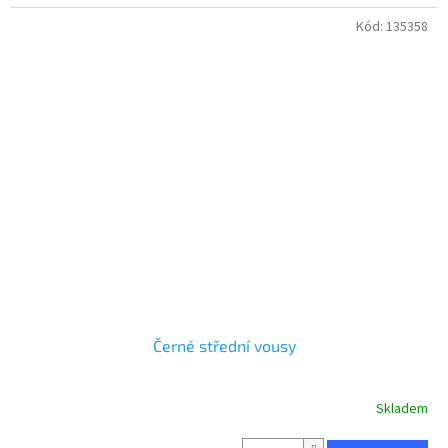
Kód:
135358
Černé střední vousy
Skladem