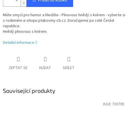
Máte smysl pro humor a hledáte - Plnovous hnědý s knírem - vyberte si
v rodinném e-shopu ptakoviny-cb.cz. Doručujeme po celé České
republice.
Hnědý plnovous s knírem.
Detailní informace
ZEPTAT SE
HLÍDAT
SDÍLET
Související produkty
Kód:
730705